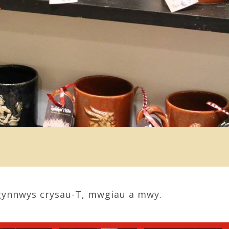
 gynnwys crysau-T, mwgiau a mwy.