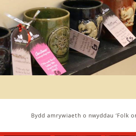
Bydd amrywiaeth o nwyddau ‘Folk on