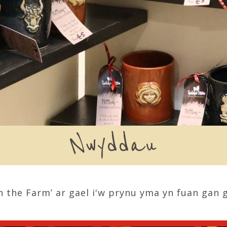
Nwyddau
 the Farm’ ar gael i'w prynu yma yn fuan gan