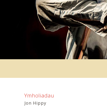
Ymholiadau
Jon Hippy