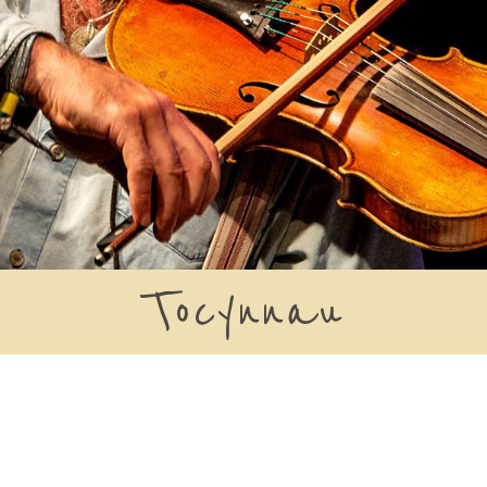
Tocynnau