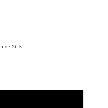
s
hine Girls