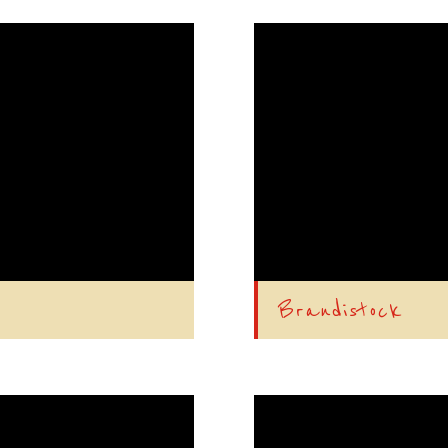
Brandistock