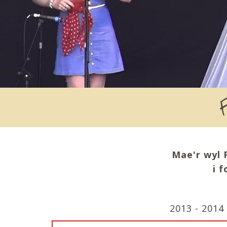
Mae'r wyl 
i 
2013
-
2014