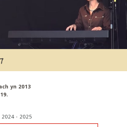
7
ach yn 2013
19.
-
2024
-
2025