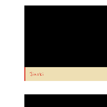
Jinski