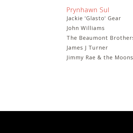
Prynhawn Sul
Jackie 'Glasto' Gear
John Williams
The Beaumont Brother
James J Turner
Jimmy Rae & the Moons