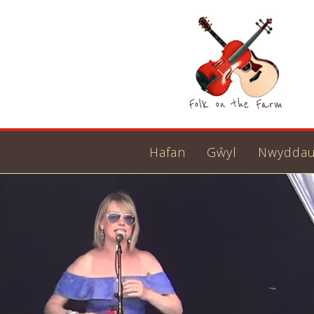
Hafan
Gŵyl
Nwydda